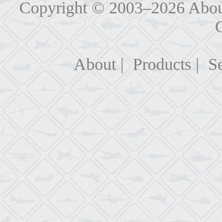
Copyright © 2003–2026
Abou
About
|
Products
|
Se