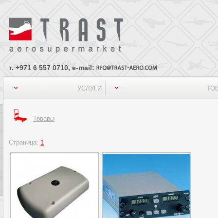
т. +971 6 557 0710, e-mail:
УСЛУГИ
ТО
Товары
Страница:
1