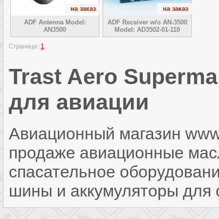
на заказ
на заказ
ADF Antenna Model:
ADF Receiver w/o AN-3500
AN3500
Model: AD3502-01-110
Страница:
1
Trast Aero Superma
для авиации
Авиационный магазин www.t
продаже авиационные масла
спасательное оборудовани
шины и аккумуляторы для 